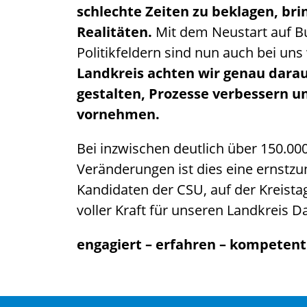
schlechte Zeiten zu beklagen, bri
Realitäten.
Mit dem Neustart auf B
Politikfeldern sind nun auch bei un
Landkreis achten wir genau darau
gestalten, Prozesse verbessern u
vornehmen.
Bei inzwischen deutlich über 150.00
Veränderungen ist dies eine ernst
Kandidaten der CSU, auf der Kreista
voller Kraft für unseren Landkreis D
engagiert – erfahren – kompetent