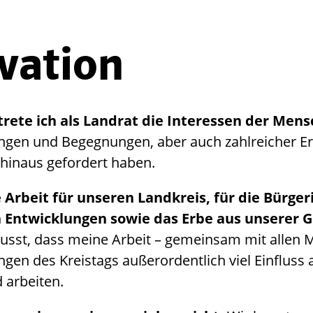
vation
rtrete ich als Landrat die Interessen der Me
rungen und Begegnungen, aber auch zahlreicher E
 hinaus gefordert haben.
e Arbeit für unseren Landkreis, für die Bürger
n Entwicklungen sowie das Erbe aus unserer G
ewusst, dass meine Arbeit – gemeinsam mit allen 
en des Kreistags außerordentlich viel Einfluss auf
 arbeiten.