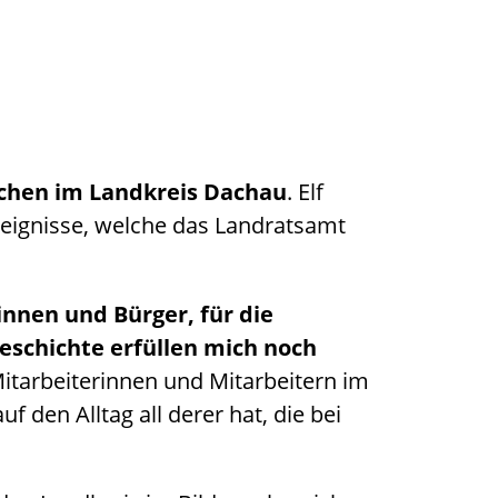
nschen im Landkreis Dachau
. Elf
reignisse, welche das Landratsamt
innen und Bürger, für die
eschichte erfüllen mich noch
Mitarbeiterinnen und Mitarbeitern im
 den Alltag all derer hat, die bei