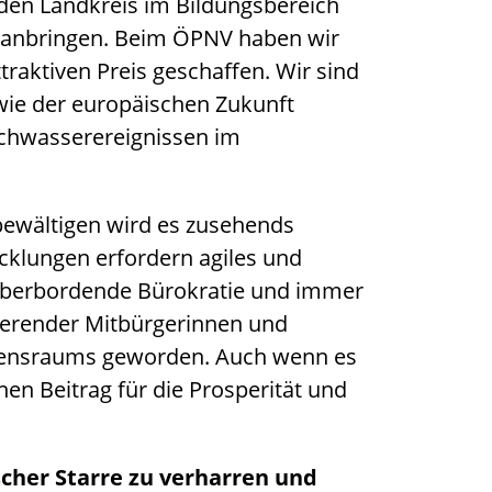
den Landkreis im Bildungsbereich
ranbringen. Beim ÖPNV haben wir
traktiven Preis geschaffen. Wir sind
wie der europäischen Zukunft
ochwasserereignissen im
bewältigen wird es zusehends
cklungen erfordern agiles und
; überbordende Bürokratie und immer
sierender Mitbürgerinnen und
ebensraums geworden. Auch wenn es
inen Beitrag für die Prosperität und
scher Starre zu verharren und