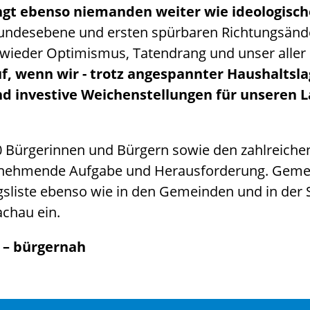
ngt ebenso niemanden weiter wie ideologische
undesebene und ersten spürbaren Richtungsänd
s wieder Optimismus, Tatendrang und unser aller 
f, wenn wir - trotz angespannter Haushaltsla
nd investive Weichenstellungen für unseren 
0 Bürgerinnen und Bürgern sowie den zahlreichen
zunehmende Aufgabe und Herausforderung. Geme
gsliste ebenso wie in den Gemeinden und in der 
achau ein.
 – bürgernah